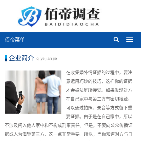
佰帝菜单
佰
帝
菜
企业简介
qi ye jian jie
单
在收集婚外情证据的过程中，要注
意运用巧妙的技巧，这样你的证据
才会被法庭所接受。如果发现对方
在自己家中与第三方有密切接触，
可以通过拍照、录音等方式留下重
要证据。由于是在自己家中，所以
不涉及闯入他人家中和不构成刑事责任。但是，不要向公众传播证
据或人为侮辱第三方，这一点非常重要。所以，当你知道对方与自