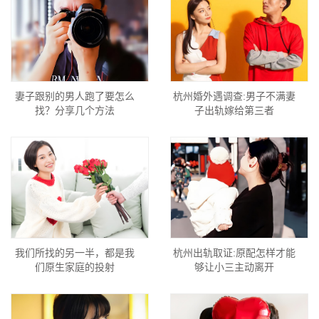
妻子跟别的男人跑了要怎么
杭州婚外遇调查:男子不满妻
找？分享几个方法
子出轨嫁给第三者
我们所找的另一半，都是我
杭州出轨取证:原配怎样才能
们原生家庭的投射
够让小三主动离开