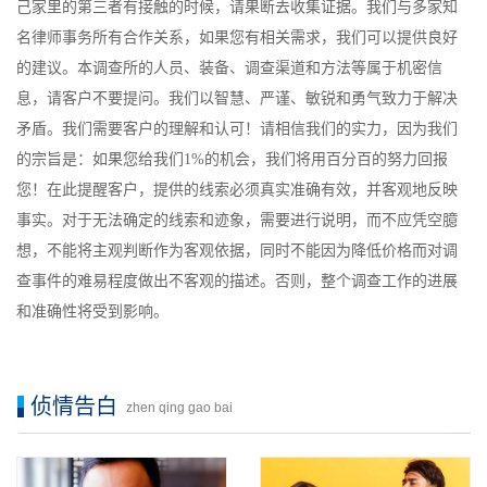
己家里的第三者有接触的时候，请果断去收集证据。我们与多家知
名律师事务所有合作关系，如果您有相关需求，我们可以提供良好
的建议。本调查所的人员、装备、调查渠道和方法等属于机密信
息，请客户不要提问。我们以智慧、严谨、敏锐和勇气致力于解决
矛盾。我们需要客户的理解和认可！请相信我们的实力，因为我们
的宗旨是：如果您给我们1%的机会，我们将用百分百的努力回报
您！在此提醒客户，提供的线索必须真实准确有效，并客观地反映
事实。对于无法确定的线索和迹象，需要进行说明，而不应凭空臆
想，不能将主观判断作为客观依据，同时不能因为降低价格而对调
查事件的难易程度做出不客观的描述。否则，整个调查工作的进展
和准确性将受到影响。
侦情告白
zhen qing gao bai